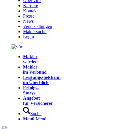
Über vfm
Karriere
Kontakt
Presse
News
Veranstaltungen
Maklersuche
Login
Makler
werden
Makler
im Verbund
Leistungsspektrum
im Überblick
Erfolgs-
Storys
Angebot
für Versicherer
Suche
Menü
Menü