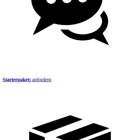
Starterpaket:
anfordern