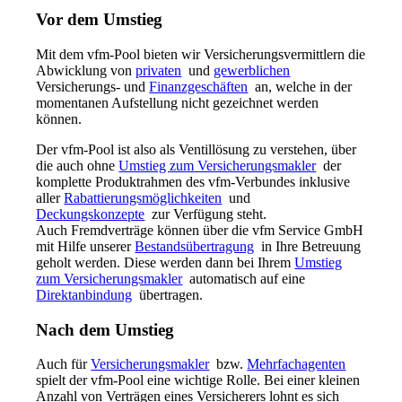
Vor dem Umstieg
Mit dem vfm-Pool bieten wir Versicherungsvermittlern die
Abwicklung von
privaten
und
gewerblichen
Versicherungs- und
Finanzgeschäften
an, welche in der
momentanen Aufstellung nicht gezeichnet werden
können.
Der vfm-Pool ist also als Ventillösung zu verstehen, über
die auch ohne
Umstieg zum Versicherungsmakler
der
komplette Produktrahmen des vfm-Verbundes inklusive
aller
Rabattierungsmöglichkeiten
und
Deckungskonzepte
zur Verfügung steht.
Auch Fremdverträge können über die vfm Service GmbH
mit Hilfe unserer
Bestandsübertragung
in Ihre Betreuung
geholt werden. Diese werden dann bei Ihrem
Umstieg
zum Versicherungsmakler
automatisch auf eine
Direktanbindung
übertragen.
Nach dem Umstieg
Auch für
Versicherungsmakler
bzw.
Mehrfachagenten
spielt der vfm-Pool eine wichtige Rolle. Bei einer kleinen
Anzahl von Verträgen eines Versicherers lohnt es sich