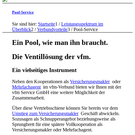
Pool-Service
Sie sind hier:
Startseite
1
/
Leistungsspektrum im
Überblick
2
/
Verbundvorteile
3
/
Pool-Service
Ein Pool, wie man ihn braucht.
Die Ventillösung der vfm.
Ein vielseitiges Instrument
Neben den Kooperationen als
Versicherungsmakler
oder
Mehrfachagent
im vfm-Verbund bieten wir Ihnen mit der
vfm Service GmbH eine weitere Möglichkeit der
Zusammenarbeit.
Über diese Vertriebsschiene können Sie bereits vor dem
Umstieg zum Versicherungsmakler
Geschäft abwickeln.
Sozusagen als Schnupperangebot beziehungsweise als
Sprungbrett für eine spätere Vollkooperation als
Versicherungsmakler oder Mehrfachagent.