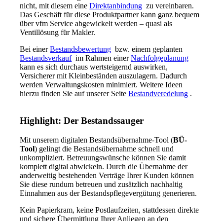
nicht, mit diesem eine
Direktanbindung
zu vereinbaren.
Das Geschäft für diese Produktpartner kann ganz bequem
über vfm Service abgewickelt werden – quasi als
Ventillösung für Makler.
Bei einer
Bestandsbewertung
bzw. einem geplanten
Bestandsverkauf
im Rahmen einer
Nachfolgeplanung
kann es sich durchaus wertsteigernd auswirken,
Versicherer mit Kleinbeständen auszulagern. Dadurch
werden Verwaltungskosten minimiert. Weitere Ideen
hierzu finden Sie auf unserer Seite
Bestandveredelung
.
Highlight: Der Bestandssauger
Mit unserem digitalen Bestandsübernahme-Tool (
BÜ-
Tool
) gelingt die Bestandsübernahme schnell und
unkompliziert. Betreuungswünsche können Sie damit
komplett digital abwickeln. Durch die Übernahme der
anderweitig bestehenden Verträge Ihrer Kunden können
Sie diese rundum betreuen und zusätzlich nachhaltig
Einnahmen aus der Bestandspflegevergütung generieren.
Kein Papierkram, keine Postlaufzeiten, stattdessen direkte
und sichere Übermittlung Ihrer Anliegen an den