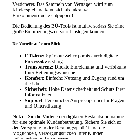
Versicherer. Das Sammeln von Verträgen wird zum
Kinderspiel und kann sich als lukrative
Einkommensquelle entpuppen!
Die Bedienung des BÜ-Tools ist intuitiv, sodass Sie ohne
große Einarbeitungszeit sofort loslegen können.
Die Vorteile auf einen Blick
Effizienz:
Spürbare Zeitersparnis durch digitale
Prozessabwicklung
Transparenz:
Direkte Einreichung und Verfolgung
Ihrer Betreuungswünsche
Komfort:
Einfache Nutzung und Zugang rund um
die Uhr
Sicherheit:
Hohe Datensicherheit und Schutz Ihrer
Informationen
Support:
Persönlicher Ansprechpartner für Fragen
und Unterstützung
Nutzen Sie die Vorteile der digitalen Bestandsübernahme
für eine optimale Kundenbetreuung. Sichern Sie sich so
den Vorsprung in der Beratungsqualität und die
Möglichkeit, Versorgungslücken Ihrer Kunden
aufzudecken und anzupassen.