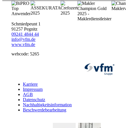
Schmiedpeunt 1
91257 Pegnitz
09241 4844 44
info@vfm.de
www.vfm.de
webcode: 5265
Karriere
Impressum
AGB
Datenschutz
Nachhaltigkeitsinformation
Beschwerdebearbeitung