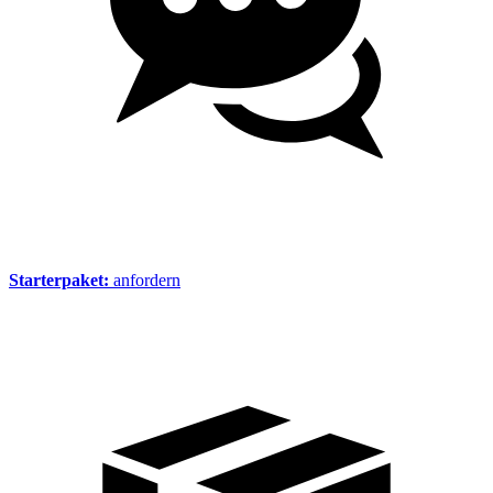
Starterpaket:
anfordern