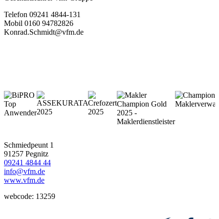
Telefon 09241 4844-131
Mobil 0160 94782826
Konrad.Schmidt@vfm.de
Schmiedpeunt 1
91257 Pegnitz
09241 4844 44
info@vfm.de
www.vfm.de
webcode: 13259