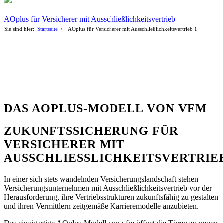
AOplus für Versicherer mit Ausschließlichkeitsvertrieb
Sie sind hier:
Startseite
/
AOplus für Versicherer mit Ausschließlichkeitsvertrieb
1
DAS AOPLUS-MODELL VON VFM
ZUKUNFTSSICHERUNG FÜR
VERSICHERER MIT
AUSSCHLIESSLICHKEITSVERTRIEB
In einer sich stets wandelnden Versicherungslandschaft stehen
Versicherungsunternehmen mit Ausschließlichkeitsvertrieb vor der
Herausforderung, ihre Vertriebsstrukturen zukunftsfähig zu gestalten
und ihren Vermittlern zeitgemäße Karrieremodelle anzubieten.
Das einzigartige AOplus-Modell von vfm öffnet die Türen zu neuen