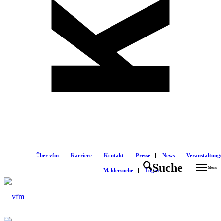
Über vfm
Karriere
Kontakt
Presse
News
Veranstaltung
Suche
Menü
Maklersuche
Login