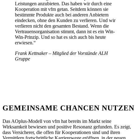
Leistungen anzubieten. Das haben wir durch eine
Kooperation mit vfm getan. Seitdem können sie
bestimmte Produkte auch bei anderen Anbietern
eindecken, ohne den Kunden zu verlieren. Und wir
verlieren nicht den gesamten Bestand. Wenn die
Vertrauensorganisation stimmt, dann ist es ein Win-
Win-Prinzip. Und so hat es sich auch bis heute
erwiesen.“
Frank Kettnaker – Mitglied der Vorstände ALH
Gruppe
GEMEINSAME CHANCEN NUTZEN
Das AOplus-Modell von vfm hat bereits im Markt seine
Wirksamkeit bewiesen und positive Resonanz gefunden. Es zeigt,
dass Versicherer, die offen für Kooperationen sind und ihren
Vermittlern fortschrittliche Karrierewege eröffnen, in der neuen