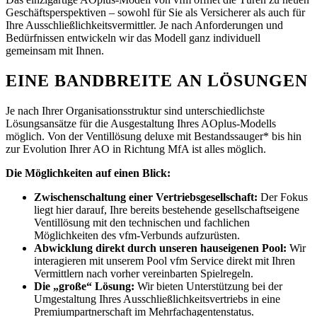
Geschäftsperspektiven – sowohl für Sie als Versicherer als auch für
Ihre Ausschließlichkeitsvermittler.
Je nach Anforderungen und
Bedürfnissen entwickeln wir
das Modell ganz individuell
gemeinsam mit
Ihnen.
EINE BANDBREITE AN LÖSUNGEN
Je nach Ihrer Organisationsstruktur sind unterschiedlichste
Lösungsansätze für die Ausgestaltung Ihres AOplus-Modells
möglich. Von der Ventillösung deluxe mit Bestandssauger* bis hin
zur Evolution Ihrer AO in Richtung MfA ist alles möglich.
Die Möglichkeiten auf einen Blick:
Zwischenschaltung einer Vertriebsgesellschaft:
Der Fokus
liegt hier darauf, Ihre bereits bestehende gesellschaftseigene
Ventillösung mit den technischen und fachlichen
Möglichkeiten des vfm-Verbunds aufzurüsten.
Abwicklung direkt durch unseren hauseigenen Pool:
Wir
interagieren mit unserem Pool vfm Service direkt mit Ihren
Vermittlern nach vorher vereinbarten Spielregeln.
Die „große“ Lösung:
Wir bieten Unterstützung bei der
Umgestaltung Ihres Ausschließlichkeitsvertriebs in eine
Premiumpartnerschaft im Mehrfachagentenstatus.