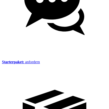
Starterpaket:
anfordern