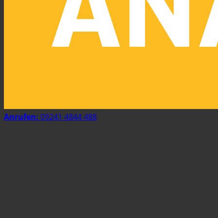
Anrufen:
09241 4844 488