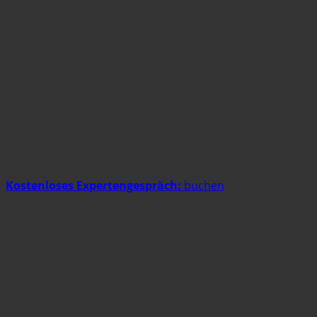
Kostenloses Expertengespräch:
buchen