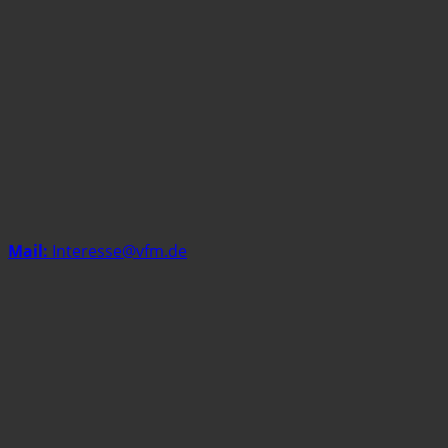
Mail:
Interesse@vfm.de