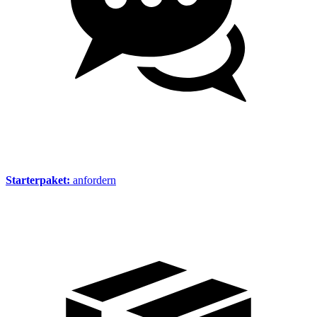
Starterpaket:
anfordern