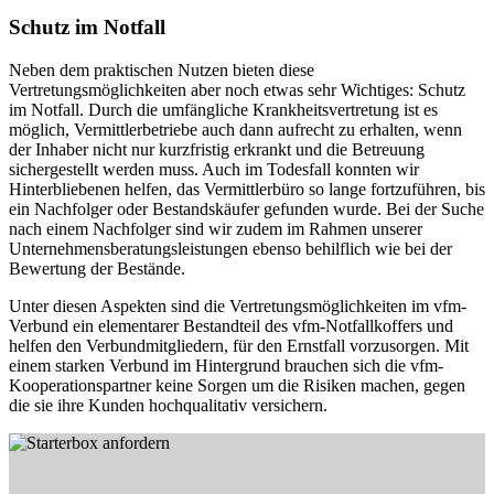
Schutz im Notfall
Neben dem praktischen Nutzen bieten diese
Vertretungsmöglichkeiten aber noch etwas sehr Wichtiges: Schutz
im Notfall. Durch die umfängliche Krankheitsvertretung ist es
möglich, Vermittlerbetriebe auch dann aufrecht zu erhalten, wenn
der Inhaber nicht nur kurzfristig erkrankt und die Betreuung
sichergestellt werden muss. Auch im Todesfall konnten wir
Hinterbliebenen helfen, das Vermittlerbüro so lange fortzuführen, bis
ein Nachfolger oder Bestandskäufer gefunden wurde. Bei der Suche
nach einem Nachfolger sind wir zudem im Rahmen unserer
Unternehmensberatungsleistungen ebenso behilflich wie bei der
Bewertung der Bestände.
Unter diesen Aspekten sind die Vertretungsmöglichkeiten im vfm-
Verbund ein elementarer Bestandteil des vfm-Notfallkoffers und
helfen den Verbundmitgliedern, für den Ernstfall vorzusorgen. Mit
einem starken Verbund im Hintergrund brauchen sich die vfm-
Kooperationspartner keine Sorgen um die Risiken machen, gegen
die sie ihre Kunden hochqualitativ versichern.