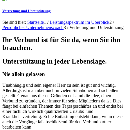
Vertretung und Unterstützung
Sie sind hier:
Startseite
1
/
Leistungsspektrum im Überblick
2
/
Persönlicher Unternehmenscoach
3
/
Vertretung und Unterstützung
Ihr Verbund ist für Sie da, wenn Sie ihn
brauchen.
Unterstützung in jeder Lebenslage.
Nie allein gelassen
Unabhängig und sein eigener Herr zu sein ist gut und wichtig.
Allerdings ist man aber auch in vielen Situationen auf sich allein
gestellt. Genau aus diesen Gründen entstand die Idee, einen
Verbund zu gründen, der immer für seine Mitgliedern da ist. Dies
fängt bei einfachen Themen des Tagesgeschäftes an und endet bei
einer fachlich wirklich qualifizierten Urlaubs- und
Krankheitsvertretung. Echte Entlastung entsteht dann, wenn diese
auch die Vorgänge fallabschließend für den Verbundpartner
bearbeiten kann.