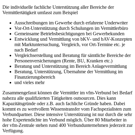
Die individuelle fachliche Unterstützung aller Bereiche der
Vermittlertätigkeit umfasst zum Beispiel
Ausschreibungen im Gewerbe durch erfahrene Underwriter
Vor-Ort-Unterstützung durch Schulungen im Vermittlerbüro
Gemeinsame Betriebsbesichtigungen bei Gewerbekunden
Entwicklung und Vermittlung von bKV- und bAV-Konzepten
mit Marktuntersuchung, Vergleich, vor Ort-Termine etc. je
nach Bedarf
Vergleichserstellung und Beratung für sämtliche Bereiche der
Personenversicherungen (Rente, BU, Kranken etc.)
Beratung und Unterstützung im Bereich Anlagevermittlung
Beratung, Unterstützung, Übernahme der Vermittlung im
Finanzierungsbereich
und vieles mehr
Zusammengefasst können die Vermittler im vfm-Verbund bei Bedarf
nahezu alle qualifizierten Tätigkeiten outsourcen. Dies kann
Kapazitätsgründe oder z.B. auch fachliche Gründe haben. Dabei
kommt es zu wertvollem Wissenstransfer vom Fachspezialisten zum
Verbundpartner. Diese intensive Unterstützung ist nur durch die sehr
hohe Expertendichte im Verbund möglich. Über 80 Mitarbeiter in
der vfm-Zentrale stehen rund 400 Verbundunternehmen jederzeit zur
Verfügung.