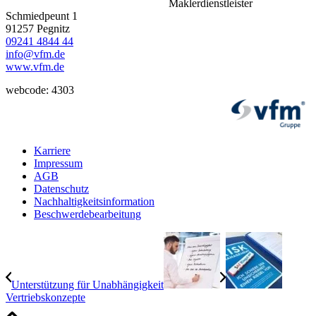
Schmiedpeunt 1
91257 Pegnitz
09241 4844 44
info@vfm.de
www.vfm.de
webcode: 4303
Karriere
Impressum
AGB
Datenschutz
Nachhaltigkeitsinformation
Beschwerdebearbeitung
Unterstützung für Unabhängigkeit
Vertriebskonzepte