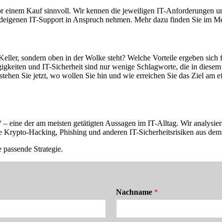
or einem Kauf sinnvoll. Wir kennen die jeweiligen IT-Anforderungen u
undeigenen IT-Support in Anspruch nehmen. Mehr dazu finden Sie im 
 Keller, sondern oben in der Wolke steht? Welche Vorteile ergeben si
igkeiten und IT-Sicherheit sind nur wenige Schlagworte, die in dies
tehen Sie jetzt, wo wollen Sie hin und wie erreichen Sie das Ziel am e
“ – eine der am meisten getätigten Aussagen im IT-Alltag. Wir analysier
ie Krypto-Hacking, Phishing und anderen IT-Sicherheitsrisiken aus de
e passende Strategie.
Nachname
*