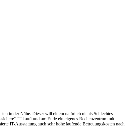
ten in der Nähe. Dieser will einem natürlich nichts Schlechtes
ftssichere“ IT kauft und am Ende ein eigenes Rechenzentrum mit
nierte IT-Ausstattung auch sehr hohe laufende Betreuungskosten nach