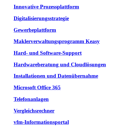
Innovative Prozessplattform
Digitalisierungsstrategie
Gewerbeplattform
Maklerverwaltungsprogramm Keasy
Hard- und Software-Support
Hardwareberatung und Cloudlösungen
Installationen und Datenübernahme
Microsoft Office 365
Telefonanlagen
Vergleichsrechner
vfm-Informationsportal