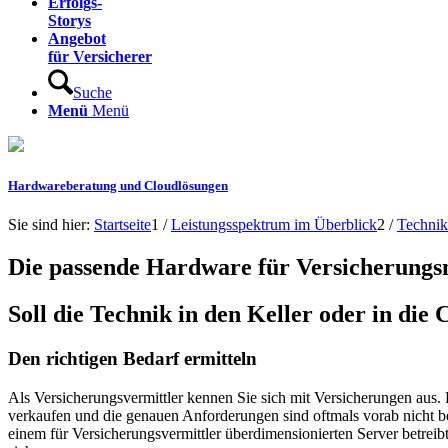
Erfolgs-
Storys
Angebot
für Versicherer
Suche
Menü
Menü
Hardwareberatung und Cloudlösungen
Sie sind hier:
Startseite
1
/
Leistungsspektrum im Überblick
2
/
Technik
Die passende Hardware für Versicherungs
Soll die Technik in den Keller oder in die 
Den richtigen Bedarf ermitteln
Als Versicherungsvermittler kennen Sie sich mit Versicherungen aus. 
verkaufen und die genauen Anforderungen sind oftmals vorab nicht be
einem für Versicherungsvermittler überdimensionierten Server betrei