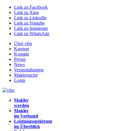
Link zu Facebook
Link zu Xing
Link zu LinkedIn
Link zu Youtube
Link zu Instagram
Link zu WhatsApp
Über vfm
Karriere
Kontakt
Presse
News
Veranstaltungen
Maklersuche
Login
Makler
werden
Makler
im Verbund
Leistungsspektrum
im Überblick