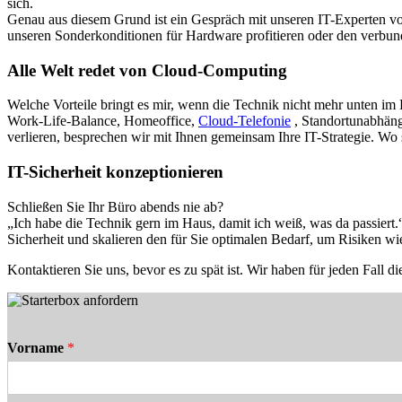
sich.
Genau aus diesem Grund ist ein Gespräch mit unseren IT-Experten v
unseren Sonderkonditionen für Hardware profitieren oder den verb
Alle Welt redet von Cloud-Computing
Welche Vorteile bringt es mir, wenn die Technik nicht mehr unten im
Work-Life-Balance, Homeoffice,
Cloud-Telefonie
, Standortunabhäng
verlieren, besprechen wir mit Ihnen gemeinsam Ihre IT-Strategie. Wo s
IT-Sicherheit konzeptionieren
Schließen Sie Ihr Büro abends nie ab?
„Ich habe die Technik gern im Haus, damit ich weiß, was da passiert.
Sicherheit und skalieren den für Sie optimalen Bedarf, um Risiken w
Kontaktieren Sie uns, bevor es zu spät ist. Wir haben für jeden Fall di
Vorname
*