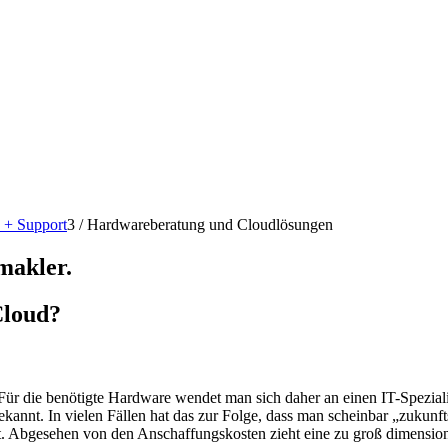
 + Support
3
/
Hardwareberatung und Cloudlösungen
makler.
Cloud?
Für die benötigte Hardware wendet man sich daher an einen IT-Spezialis
kannt. In vielen Fällen hat das zur Folge, dass man scheinbar „zukun
bt. Abgesehen von den Anschaffungskosten zieht eine zu groß dimensio