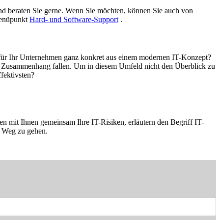
nd beraten Sie gerne. Wenn Sie möchten, können Sie auch von
Menüpunkt
Hard- und Software-Support
.
ch für Ihr Unternehmen ganz konkret aus einem modernen IT-Konzept?
em Zusammenhang fallen. Um in diesem Umfeld nicht den Überblick zu
ffektivsten?
en mit Ihnen gemeinsam Ihre IT-Risiken, erläutern den Begriff IT-
m Weg zu gehen.