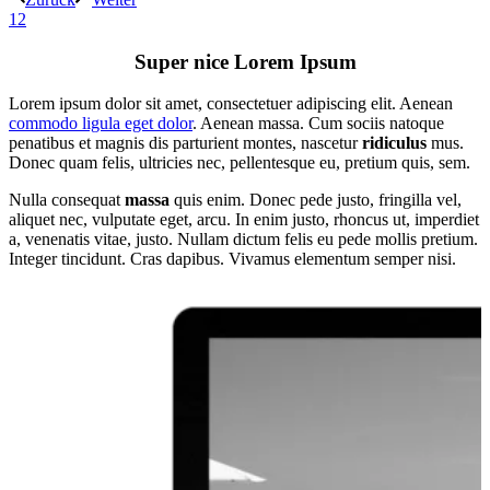
1
2
Super nice Lorem Ipsum
Lorem ipsum dolor sit amet, consectetuer adipiscing elit. Aenean
commodo ligula eget dolor
. Aenean massa. Cum sociis natoque
penatibus et magnis dis parturient montes, nascetur
ridiculus
mus.
Donec quam felis, ultricies nec, pellentesque eu, pretium quis, sem.
Nulla consequat
massa
quis enim. Donec pede justo, fringilla vel,
aliquet nec, vulputate eget, arcu. In enim justo, rhoncus ut, imperdiet
a, venenatis vitae, justo. Nullam dictum felis eu pede mollis pretium.
Integer tincidunt. Cras dapibus. Vivamus elementum semper nisi.