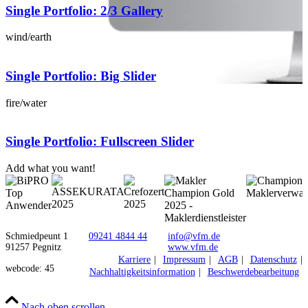
Single Portfolio: 2/3 Gallery
wind/earth
Single Portfolio: Big Slider
fire/water
Single Portfolio: Fullscreen Slider
Add what you want!
Schmiedpeunt 1
09241 4844 44
info@vfm.de
91257 Pegnitz
www.vfm.de
Karriere
Impressum
AGB
Datenschutz
webcode: 45
Nachhaltigkeitsinformation
Beschwerdebearbeitung
Nach oben scrollen