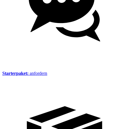
Starterpaket:
anfordern