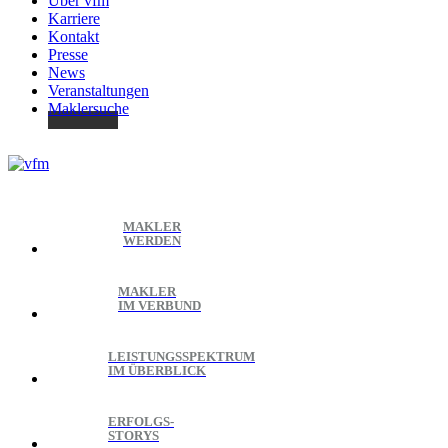
Über vfm
Karriere
Kontakt
Presse
News
Veranstaltungen
Maklersuche
MAKLER
WERDEN
MAKLER
IM VERBUND
LEISTUNGSSPEKTRUM
IM ÜBERBLICK
ERFOLGS-
STORYS