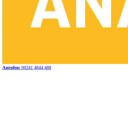
Anrufen:
09241 4844 488