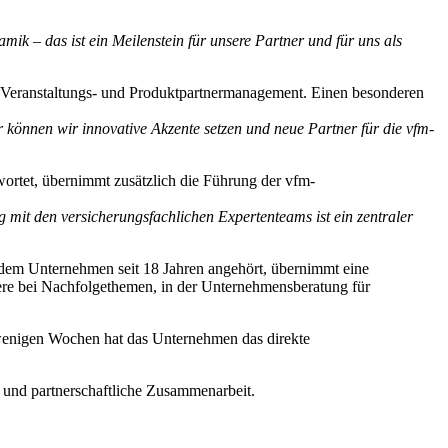
ik – das ist ein Meilenstein für unsere Partner und für uns als
s Veranstaltungs- und Produktpartnermanagement. Einen besonderen
er können wir innovative Akzente setzen und neue Partner für die vfm-
twortet, übernimmt zusätzlich die Führung der vfm-
it den versicherungsfachlichen Expertenteams ist ein zentraler
r dem Unternehmen seit 18 Jahren angehört, übernimmt eine
ndere bei Nachfolgethemen, in der Unternehmensberatung für
or wenigen Wochen hat das Unternehmen
das direkte
on und partnerschaftliche Zusammenarbeit.