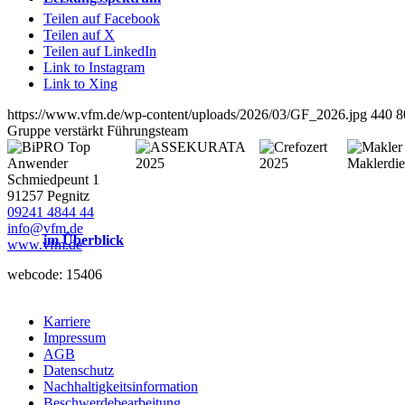
Teilen auf Facebook
Teilen auf X
Teilen auf LinkedIn
Link to Instagram
Link to Xing
https://www.vfm.de/wp-content/uploads/2026/03/GF_2026.jpg
440
8
Gruppe verstärkt Führungsteam
Schmiedpeunt 1
91257 Pegnitz
09241 4844 44
info@vfm.de
im Überblick
www.vfm.de
webcode: 15406
Karriere
Impressum
AGB
Datenschutz
Nachhaltigkeitsinformation
Beschwerdebearbeitung