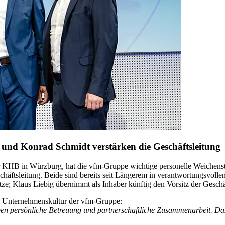
 und Konrad Schmidt verstärken die Geschäftsleitung
r KHB in Würzburg, hat die vfm-Gruppe wichtige personelle Weichens
häftsleitung. Beide sind bereits seit Längerem in verantwortungsvolle
tze; Klaus Liebig übernimmt als Inhaber künftig den Vorsitz der Geschä
ere Unternehmenskultur der vfm-Gruppe:
leben persönliche Betreuung und partnerschaftliche Zusammenarbeit. Da