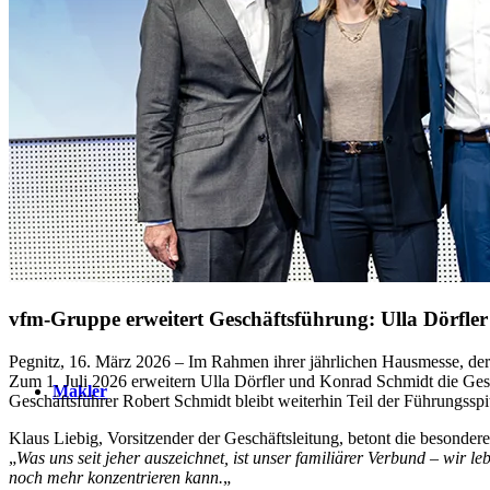
werden
vfm-Gruppe erweitert Geschäftsführung: Ulla Dörfler
Pegnitz, 16. März 2026 – Im Rahmen ihrer jährlichen Hausmesse, de
Zum 1. Juli 2026 erweitern Ulla Dörfler und Konrad Schmidt die Gesc
Makler
Geschäftsführer Robert Schmidt bleibt weiterhin Teil der Führungsspi
Klaus Liebig, Vorsitzender der Geschäftsleitung, betont die besond
„
Was uns seit jeher auszeichnet, ist unser familiärer Verbund – wir 
noch mehr konzentrieren kann.
„