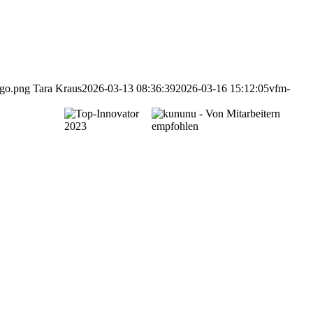
ogo.png
Tara Kraus
2026-03-13 08:36:39
2026-03-16 15:12:05
vfm-