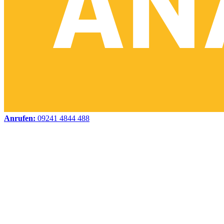
Anrufen:
09241 4844 488