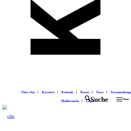
Über vfm
Karriere
Kontakt
Presse
News
Veranstaltung
Suche
Menü
Maklersuche
Login