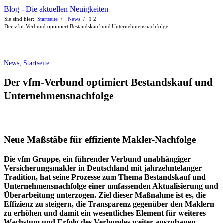
Blog - Die aktuellen Neuigkeiten
Sie sind hier:
Startseite
/
News
/
1
2
Der vfm-Verbund optimiert Bestandskauf und Unternehmensnachfolge
News
,
Startseite
Der vfm-Verbund optimiert Bestandskauf und
Unternehmensnachfolge
Neue Maßstäbe für effiziente Makler-Nachfolge
Die vfm Gruppe, ein führender Verbund unabhängiger
Versicherungsmakler in Deutschland mit jahrzehntelanger
Tradition, hat seine Prozesse zum Thema Bestandskauf und
Unternehmensnachfolge einer umfassenden Aktualisierung und
Überarbeitung unterzogen. Ziel dieser Maßnahme ist es, die
Effizienz zu steigern, die Transparenz gegenüber den Maklern
zu erhöhen und damit ein wesentliches Element für weiteres
Wachstum und Erfolg des Verbundes weiter auszubauen.