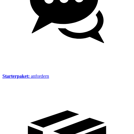
Starterpaket:
anfordern