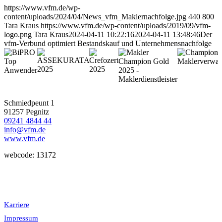
https://www.vfm.de/wp-
content/uploads/2024/04/News_vfm_Maklernachfolge.jpg
440
800
Tara Kraus
https://www.vfm.de/wp-content/uploads/2019/09/vfm-
logo.png
Tara Kraus
2024-04-11 10:22:16
2024-04-11 13:48:46
Der
vfm-Verbund optimiert Bestandskauf und Unternehmensnachfolge
Schmiedpeunt 1
91257 Pegnitz
09241 4844 44
info@vfm.de
www.vfm.de
webcode: 13172
Karriere
Impressum