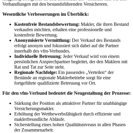
Verhandlungen mit den bestandsführenden Versicherern.
Wesentliche Verbesserungen im Überblick:
Kostenfreie Bestandsbewertung:
Makler, die ihren Bestand
verkaufen möchten, erhalten eine professionelle und
kostenfreie Bewertung.
Anonymisierte Vermittlung:
Der Verkauf des Bestands
erfolgt anonym und fokussiert sich dabei auf die Partner
innerhalb des vfm-Verbundes.
Individuelle Betreuung
: Jeder Verkauf wird von einem
persönlichen Ansprechpartner begleitet, der den Maklern mit
Rat und Tat zur Seite steht.
Regionale Nachfolge:
Ein passendes „Verteilen“ der
Bestände an regionale Maklerbetriebe sorgt für eine
fortgeführte qualifizierte Betreuung vor Ort.
Für den vfm-Verbund bedeutet die Neugestaltung der Prozesse:
Stärkung der Position als attraktiver Partner für unabhängige
Versicherungsmakler.
Erhöhung der Wettbewerbsfähigkeit durch effiziente und
maklerfreundliche Abläufe.
Sicherstellung eines hohen Qualitätsniveaus in allen Phasen
der Zusammenarbeit.