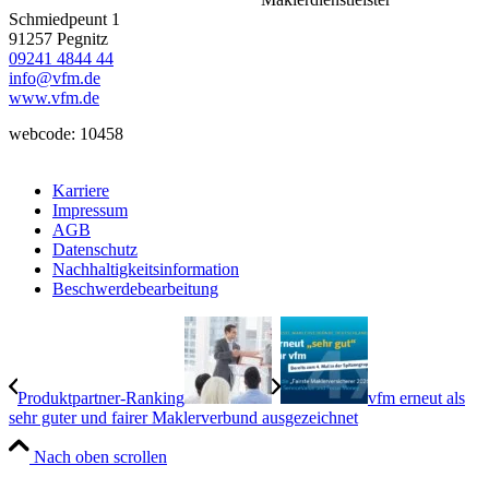
Schmiedpeunt 1
91257 Pegnitz
09241 4844 44
info@vfm.de
www.vfm.de
webcode: 10458
Karriere
Impressum
AGB
Datenschutz
Nachhaltigkeitsinformation
Beschwerdebearbeitung
Produktpartner-Ranking
vfm erneut als
sehr guter und fairer Maklerverbund ausgezeichnet
Nach oben scrollen