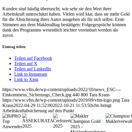
Kunden sind häufig überrascht, wie sehr sie den Wert ihrer
Arbeitskraft unterschätzt haben. Vielen wird klar, dass sie mehr Geld
für die Absicherung ihres Autos ausgeben als für sich selbst. Erste
Stimmen aus dem Makleralltag bestätigen: Folgegespräche können
dank des Programms wesentlich leichter vereinbart werden als
zuvor.
Eintrag teilen
Teilen auf Facebook
Teilen auf X
Teilen auf LinkedIn
Link to Instagram
Link to Xing
https://www.vfm.de/wp-content/uploads/2022/10/news_ESC-–-
Einkommens_Sicherungs_Check.jpg
440
800
Tara Kraus
https://www.vfm.de/wp-content/uploads/2019/09/vfm-logo.png
Tara
Kraus
2022-04-29 11:52:00
2022-10-21 11:53:50
vfm bringt
Arbeitskraftabsicherung auf den Punkt