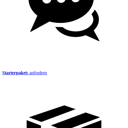
Starterpaket:
anfordern