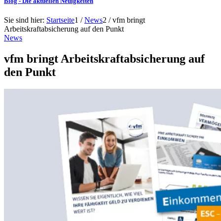
Blog - Die aktuellen Neuigkeiten
Sie sind hier:
Startseite
1
/
News
2
/
vfm bringt
Arbeitskraftabsicherung auf den Punkt
News
vfm bringt Arbeitskraftabsicherung auf
den Punkt