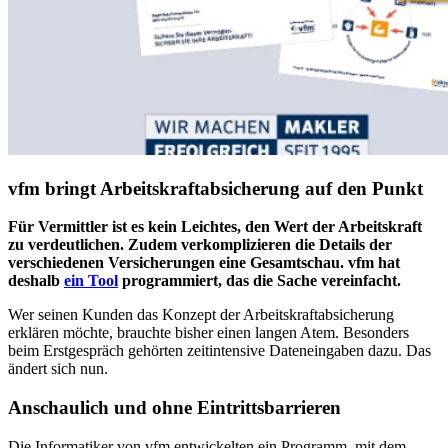
vfm bringt Arbeitskraftabsicherung auf den Punkt
Für Vermittler ist es kein Leichtes, den Wert der Arbeitskraft
zu verdeutlichen. Zudem
verkomplizieren die Details der
verschiedenen Versicherungen eine Gesamtschau. vfm hat
deshalb
ein Tool
programmiert, das die Sache vereinfacht.
Wer seinen Kunden das Konzept der Arbeitskraftabsicherung
erklären möchte, brauchte bisher einen langen Atem. Besonders
beim Erstgespräch gehörten zeitintensive Dateneingaben dazu. Das
ändert sich nun.
Anschaulich und ohne Eintrittsbarrieren
Die Informatiker von vfm entwickelten ein Programm, mit dem