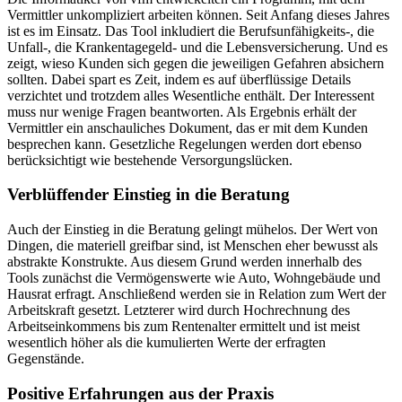
Vermittler unkompliziert arbeiten können. Seit Anfang dieses Jahres
ist es im Einsatz. Das Tool inkludiert die Berufsunfähigkeits-, die
Unfall-, die Krankentagegeld- und die Lebensversicherung. Und es
zeigt, wieso Kunden sich gegen die jeweiligen Gefahren absichern
sollten. Dabei spart es Zeit, indem es auf überflüssige Details
verzichtet und trotzdem alles Wesentliche enthält. Der Interessent
muss nur wenige Fragen beantworten. Als Ergebnis erhält der
Vermittler ein anschauliches Dokument, das er mit dem Kunden
besprechen kann. Gesetzliche Regelungen werden dort ebenso
berücksichtigt wie bestehende Versorgungslücken.
Verblüffender Einstieg in die Beratung
Auch der Einstieg in die Beratung gelingt mühelos. Der Wert von
Dingen, die materiell greifbar sind, ist Menschen eher bewusst als
abstrakte Konstrukte. Aus diesem Grund werden innerhalb des
Tools zunächst die Vermögenswerte wie Auto, Wohngebäude und
Hausrat erfragt. Anschließend werden sie in Relation zum Wert der
Arbeitskraft gesetzt. Letzterer wird durch Hochrechnung des
Arbeitseinkommens bis zum Rentenalter ermittelt und ist meist
wesentlich höher als die kumulierten Werte der erfragten
Gegenstände.
Positive Erfahrungen aus der Praxis